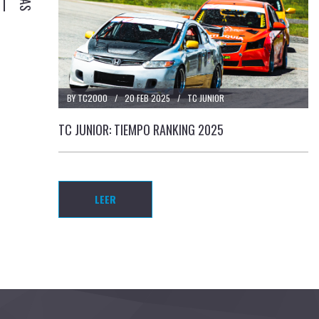
BY TC2000
20 FEB 2025
TC JUNIOR
TC JUNIOR: TIEMPO RANKING 2025
LEER